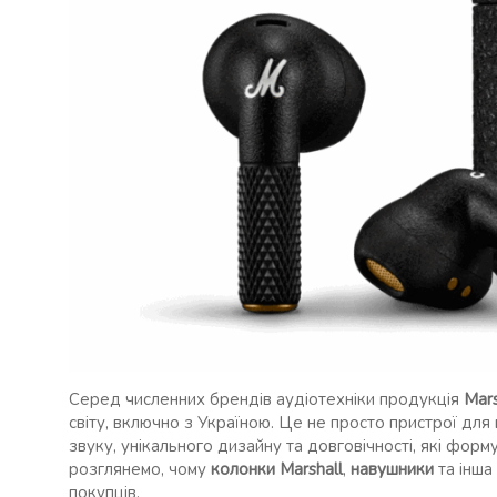
Серед численних брендів аудіотехніки продукція
Mars
світу, включно з Україною. Це не просто пристрої дл
звуку, унікального дизайну та довговічності, які форм
розглянемо, чому
колонки Marshall
,
навушники
та інша
покупців.