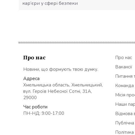
кар’єри у сфері безпеки
Про нас
Про нас
Вакансії
Новини, що формують твою думку.
Питання т
Адреса
Хмельницька область, Хмельницький,
Команда
вул. Героїв Небесної Сотні, 31А,
Місія пр
29000
Наши па
Час роботи
ПН-НД: 9:00-17:00
Відмова в
Публічна
Політика