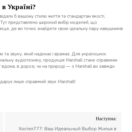
в Україні?
повідали б вашому стилю життя та стандартам якості,
. Тут представлено широкий вибір моделей, що
місце, де ви точно знайдете свою ідеальну пару навушників
ю та звуку, який надихає і вражає. Для українських
нальну аудіотехніку, продукція Marshall стане справжнім
 вдома, в дорозі, чи на природі — з Marshall ви завжди
 дарує лише справжній звук Marshall!
Наступна:
Хостел777: Ваш Идеальный Выбор Жилья в