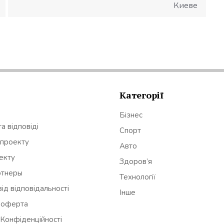
Киеве
Категорії
Бізнес
а відповіді
Спорт
 проекту
Авто
оекту
Здоров’я
ртнеры
Технології
ід відповідальності
Інше
 оферта
 Конфіденційності