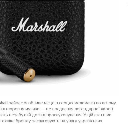
hall
займає особливе місце в серцях меломанів по всьому
я відтворення музики — це поєднання легендарної якості
ують незабутній досвід прослуховування. У цій статті ми
 техніка бренду заслуговують на увагу українських