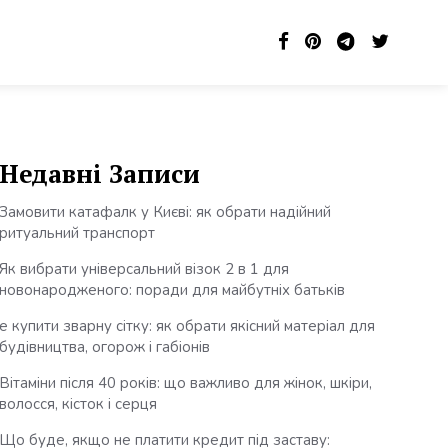
Недавні Записи
Замовити катафалк у Києві: як обрати надійний
ритуальний транспорт
Як вибрати універсальний візок 2 в 1 для
новонародженого: поради для майбутніх батьків
е купити зварну сітку: як обрати якісний матеріал для
будівництва, огорож і габіонів
Вітаміни після 40 років: що важливо для жінок, шкіри,
волосся, кісток і серця
Що буде, якщо не платити кредит під заставу: