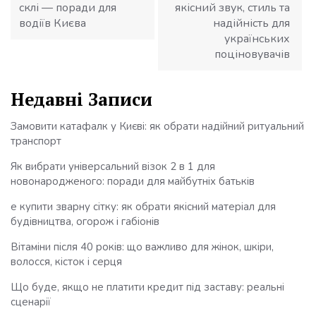
склі — поради для
якісний звук, стиль та
водіїв Києва
надійність для
українських
поціновувачів
Недавні Записи
Замовити катафалк у Києві: як обрати надійний ритуальний
транспорт
Як вибрати універсальний візок 2 в 1 для
новонародженого: поради для майбутніх батьків
е купити зварну сітку: як обрати якісний матеріал для
будівництва, огорож і габіонів
Вітаміни після 40 років: що важливо для жінок, шкіри,
волосся, кісток і серця
Що буде, якщо не платити кредит під заставу: реальні
сценарії