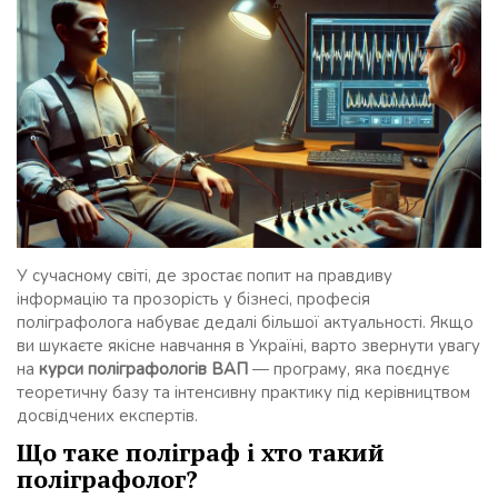
У сучасному світі, де зростає попит на правдиву
інформацію та прозорість у бізнесі, професія
поліграфолога набуває дедалі більшої актуальності. Якщо
ви шукаєте якісне навчання в Україні, варто звернути увагу
на
курси поліграфологів ВАП
— програму, яка поєднує
теоретичну базу та інтенсивну практику під керівництвом
досвідчених експертів.
Що таке поліграф і хто такий
поліграфолог?