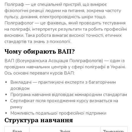
Поліграф — це спеціальний пристрій, що вимірює
фізіологічні реакції людини на питання, зокрема частоту
пульсу, дихання, електропровідність шкіри тощо.
Поліграфолог — це фахівець, який проводить тестування
на поліграфі, інтерпретує результати та робить професійні
висновки. Така робота вимагає високої точності, етичних
стандартів та знань з психології.
Чому обирають ВАП?
ВАП (Всеукраїнська Асоціація Поліграфологів) — один із
провідних навчальних центрів у сфері поліграфії в Україні.
Ось основні переваги курсів ВАП:
Викладачі — практикуючі експерти з багаторічним
досвідом
Програма навчання відповідає міжнародним стандартам
Сертифікат після проходження курсу визнається на
ринку
Можливість подальшої професійної підтримки
Структура навчання