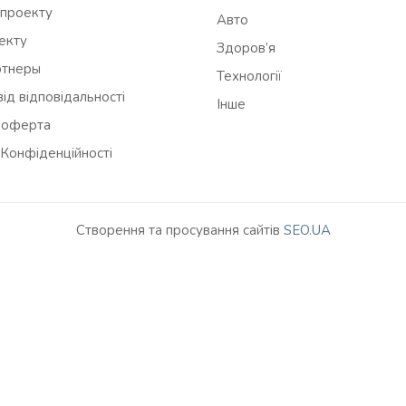
 проекту
Авто
оекту
Здоров’я
ртнеры
Технології
ід відповідальності
Інше
 оферта
 Конфіденційності
Створення та просування сайтів
SEO.UA