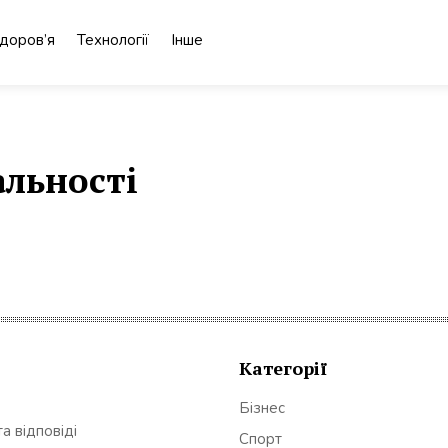
доров’я
Технології
Інше
альності
Категорії
Бізнес
а відповіді
Спорт