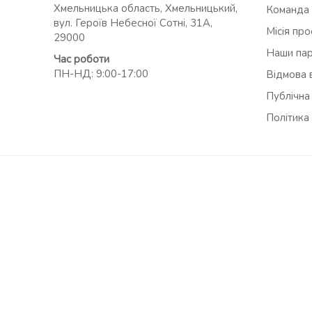
Хмельницька область, Хмельницький,
Команда
вул. Героїв Небесної Сотні, 31А,
Місія пр
29000
Наши па
Час роботи
ПН-НД: 9:00-17:00
Відмова в
Публічна
Політика