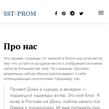
Skip
to
SST-PROM
content
TOG
NAVI
Про нас
Это пример страницы. От записей в блоге она отличается
тем, что остаётся на одном месте и отображается в меню
сайта (в большинстве тем). На странице «Детали»
владельцы сайтов обычно рассказывают о себе
потенциальным посетителям. Например, так:
Привет! Днём я курьер, а вечером —
подающий надежды актёр. Это мой блог. Я
живу в Ростове-на-Дону, люблю своего пса
Джека и пинаколаду. (И ещё попадать под