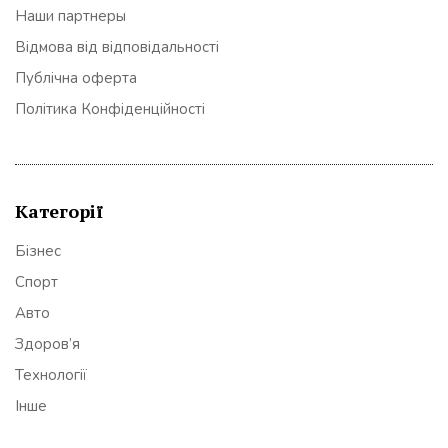
Наши партнеры
Відмова від відповідальності
Публічна оферта
Політика Конфіденційності
Категорії
Бізнес
Спорт
Авто
Здоров’я
Технології
Інше