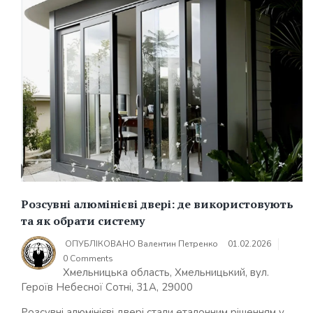
Розсувні алюмінієві двері: де використовують
та як обрати систему
ОПУБЛІКОВАНО
Валентин Петренко
01.02.2026
0 Comments
Хмельницька область, Хмельницький, вул.
Героїв Небесної Сотні, 31А, 29000
Розсувні алюмінієві двері стали еталонним рішенням у