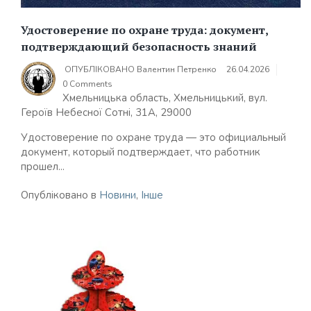
Удостоверение по охране труда: документ,
подтверждающий безопасность знаний
ОПУБЛІКОВАНО
Валентин Петренко
26.04.2026
0 Comments
Хмельницька область, Хмельницький, вул.
Героїв Небесної Сотні, 31А, 29000
Удостоверение по охране труда — это официальный
документ, который подтверждает, что работник
прошел...
Опубліковано в
Новини
,
Інше