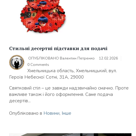
Стильні десертні підставки для подачі
ОПУБЛІКОВАНО
Валентин Петренко
12.02.2026
0 Comments
Хмельницька область, Хмельницький, вул.
Героїв Небесної Сотні, 31А, 29000
Святковий стіл – це завжди надзвичайно смачно. Проте
важливе також і його оформлення. Саме подача
десертів...
Опубліковано в
Новини
,
Інше