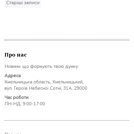
Навігація
Старіші записи
за
записами
Про нас
Новини, що формують твою думку.
Адреса
Хмельницька область, Хмельницький,
вул. Героїв Небесної Сотні, 31А, 29000
Час роботи
ПН-НД: 9:00-17:00