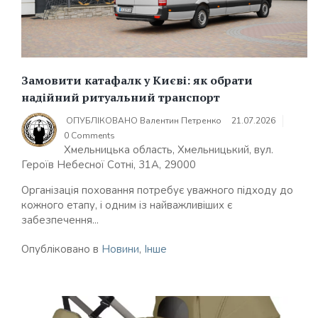
Замовити катафалк у Києві: як обрати
надійний ритуальний транспорт
ОПУБЛІКОВАНО
Валентин Петренко
21.07.2026
0 Comments
Хмельницька область, Хмельницький, вул.
Героїв Небесної Сотні, 31А, 29000
Організація поховання потребує уважного підходу до
кожного етапу, і одним із найважливіших є
забезпечення...
Опубліковано в
Новини
,
Інше