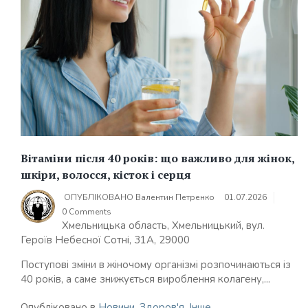
Вітаміни після 40 років: що важливо для жінок,
шкіри, волосся, кісток і серця
ОПУБЛІКОВАНО
Валентин Петренко
01.07.2026
0 Comments
Хмельницька область, Хмельницький, вул.
Героїв Небесної Сотні, 31А, 29000
Поступові зміни в жіночому організмі розпочинаються із
40 років, а саме знижується вироблення колагену,...
Опубліковано в
Новини
,
Здоров'я
,
Інше