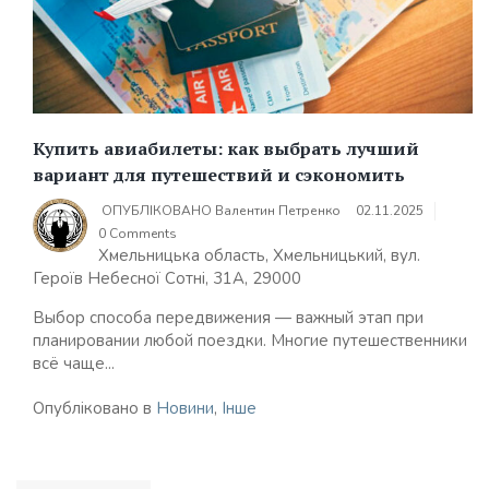
Купить авиабилеты: как выбрать лучший
вариант для путешествий и сэкономить
ОПУБЛІКОВАНО
Валентин Петренко
02.11.2025
0 Comments
Хмельницька область, Хмельницький, вул.
Героїв Небесної Сотні, 31А, 29000
Выбор способа передвижения — важный этап при
планировании любой поездки. Многие путешественники
всё чаще...
Опубліковано в
Новини
,
Інше