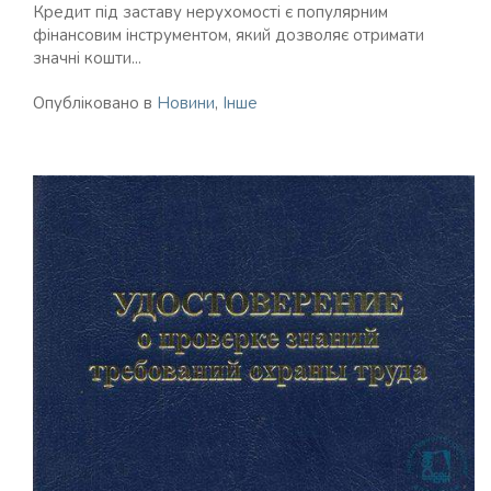
Кредит під заставу нерухомості є популярним
фінансовим інструментом, який дозволяє отримати
значні кошти...
Опубліковано в
Новини
,
Інше