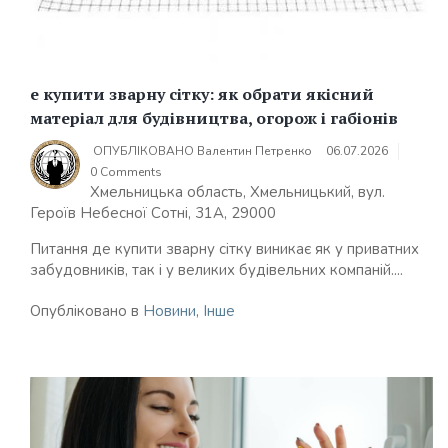
е купити зварну сітку: як обрати якісний
матеріал для будівництва, огорож і габіонів
ОПУБЛІКОВАНО
Валентин Петренко
06.07.2026
0 Comments
Хмельницька область, Хмельницький, вул.
Героїв Небесної Сотні, 31А, 29000
Питання де купити зварну сітку виникає як у приватних
забудовників, так і у великих будівельних компаній....
Опубліковано в
Новини
,
Інше